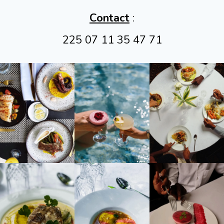
Contact
:
225 07 11 35 47 71