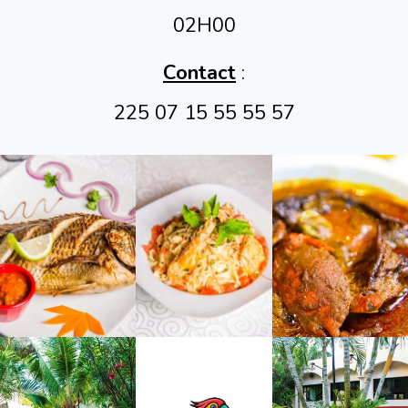
02H00
Contact
:
225 07 15 55 55 57